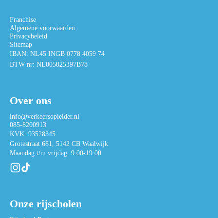
Franchise
Algemene voorwaarden
Privacybeleid
Sitemap
IBAN: NL45 INGB 0778 4059 74
BTW-nr: NL005025397B78
Over ons
info@verkeersopleider.nl
085-8200913
KVK: 93528345
Grotestraat 681, 5142 CB Waalwijk
Maandag t/m vrijdag: 9:00-19:00
Onze rijscholen