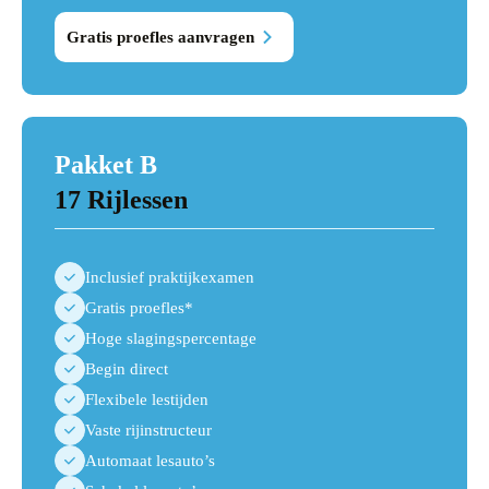
Gratis proefles aanvragen
Pakket B
17 Rijlessen
Inclusief praktijkexamen
Gratis proefles*
Hoge slagingspercentage
Begin direct
Flexibele lestijden
Vaste rijinstructeur
Automaat lesauto’s