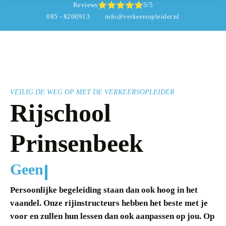
Reviews
5/5
085 - 8200913
info@verkeersopleider.nl
VEILIG DE WEG OP MET DE VERKEERSOPLEIDER
Rijschool
Prinsenbeek
Geen wachtlij
Persoonlijke begeleiding staan dan ook hoog in het
vaandel. Onze rijinstructeurs hebben het beste met je
voor en zullen hun lessen dan ook aanpassen op jou. Op