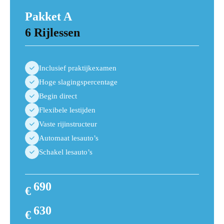
Pakket A
6 Rijlessen
Inclusief praktijkexamen
Hoge slagingspercentage
Begin direct
Flexibele lestijden
Vaste rijinstructeur
Automaat lesauto’s
Schakel lesauto’s
690
€
720
630
€
690