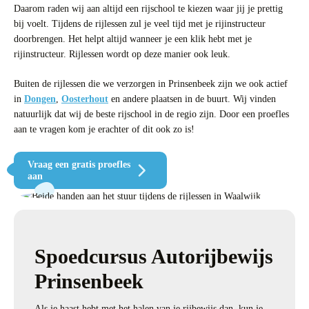
Daarom raden wij aan altijd een rijschool te kiezen waar jij je prettig
bij voelt. Tijdens de rijlessen zul je veel tijd met je rijinstructeur
doorbrengen. Het helpt altijd wanneer je een klik hebt met je
rijinstructeur. Rijlessen wordt op deze manier ook leuk.
Buiten de rijlessen die we verzorgen in Prinsenbeek zijn we ook actief
in
Dongen
,
Oosterhout
en andere plaatsen in de buurt. Wij vinden
natuurlijk dat wij de beste rijschool in de regio zijn. Door een proefles
aan te vragen kom je erachter of dit ook zo is!
Vraag een gratis proefles
aan
Spoedcursus Autorijbewijs
Prinsenbeek
Als je haast hebt met het halen van je rijbewijs dan, kun je