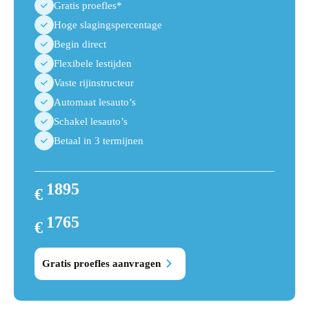
Gratis proefles*
Hoge slagingspercentage
Begin direct
Flexibele lestijden
Vaste rijinstructeur
Automaat lesauto’s
Schakel lesauto’s
Betaal in 3 termijnen
1895
€
2025
1765
€
1895
Gratis proefles aanvragen