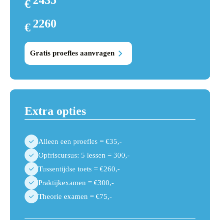
€
2610
2260
€
2435
Gratis proefles aanvragen
Extra opties
Alleen een proefles = €35,-
Opfriscursus: 5 lessen = 300,-
Tussentijdse toets = €260,-
Praktijkexamen = €300,-
Theorie examen = €75,-