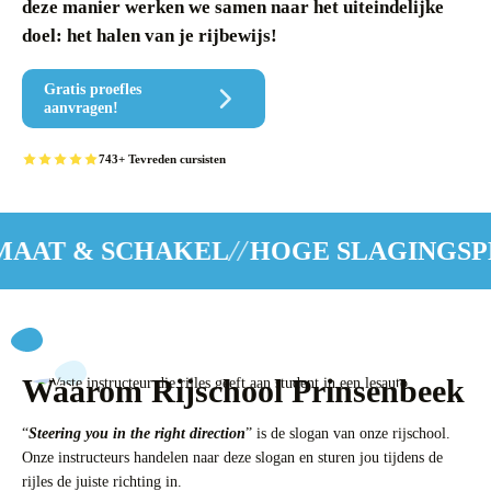
deze manier werken we samen naar het uiteindelijke
doel: het halen van je rijbewijs!
Gratis proefles
aanvragen!
743+ Tevreden cursisten
//
 SCHAKEL
HOGE SLAGINGSPERCEN
Waarom Rijschool Prinsenbeek
“
Steering you in the right direction
” is de slogan van onze rijschool.
Onze instructeurs handelen naar deze slogan en sturen jou tijdens de
rijles de juiste richting in.