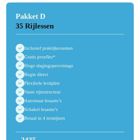
Pakket D
35 Rijlessen
Inclusief praktijkexamen
Gratis proefles*
Hoge slagingspercentage
Begin direct
Flexibele lestijden
Vaste rijinstructeur
Automaat lesauto’s
Schakel lesauto’s
Betaal in 4 termijnen
2435