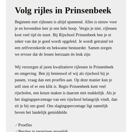
Volg rijles in Prinsenbeek
Beginnen met rijlessen is altijd spannend. Alles is nieuw voor
je en bovendien leer je een hele hoop. Vergis je niet, rijlessen
kost veel tijd én inzet. Bij Rijschool Prinsenbeek ben je er
zeker van dat je goed wordt opgeleid. Je wordt getraind tot
een zelfverzekerde en bekwame bestuurder. Samen zorgen
we ervoor dat de lessen leerzaam én leuk zijn.
Wij verzorgen al jaren kwalitatieve rijlessen in Prinsenbeek
en omgeving. Ben jij benieuwd of wij als rijschool bij je
passen, vraag dan een proefles aan. Op deze manier kun je
zelf zien of er een klik is. Regio Prinsenbeek kent veel
rijscholen, een keuze maken is daarom niet makkelijk. Als je
het slagingspercentage van een rijschool belangrijk vindt, dan
zit je bij ons goed. Ons slagingspercentage ligt namelijk
boven het landelijk gemiddelde.
Proefles
Betalen in termijnen mogelijk