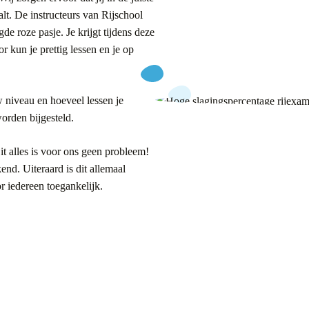
alt. De instructeurs van Rijschool
gde roze pasje. Je krijgt tijdens deze
r kun je prettig lessen en je op
 niveau en hoeveel lessen je
worden bijgesteld.
t alles is voor ons geen probleem!
end. Uiteraard is dit allemaal
r iedereen toegankelijk.