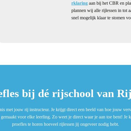
rklaring
aan bij het CBR en pla
plannen wij alle rijlessen in to
snel mogelijk klaar te stomen vo
fles bij dé rijschool van
Ri
is met jouw rij instructeur. Je krijgt direct een beeld van hoe jouw verv
gemaakt voor elke leerling. Zo weet je direct waar je aan toe bent! Je kr
proefles te horen hoeveel rijlessen jij ongeveer nodig hebt.