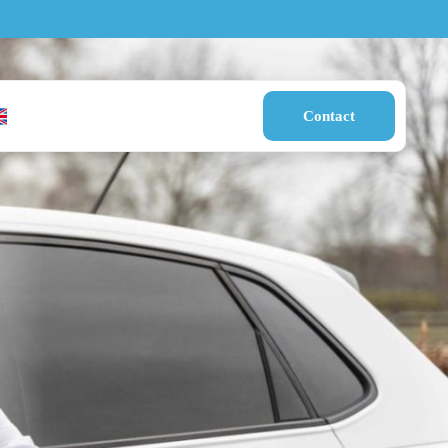
Contact