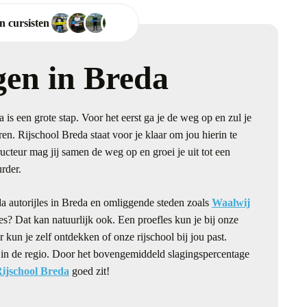
n cursisten
lgen in Breda
 is een grote stap. Voor het eerst ga je de weg op en zul je
en. Rijschool Breda staat voor je klaar om jou hierin te
ucteur mag jij samen de weg op en groei je uit tot een
rder.
da autorijles in Breda en omliggende steden zoals
Waalwij
fles? Dat kan natuurlijk ook. Een proefles kun je bij onze
 kun je zelf ontdekken of onze rijschool bij jou past.
en in de regio. Door het bovengemiddeld slagingspercentage
ijschool Breda
goed zit!