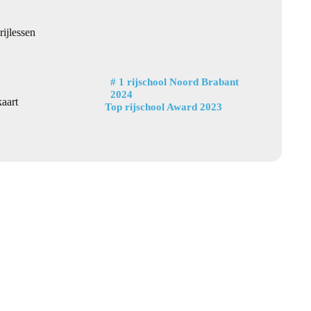
rijlessen
# 1 rijschool Noord Brabant
2024
kaart
Top rijschool Award 2023