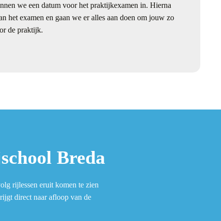
nnen we een datum voor het praktijkexamen in. Hierna
t aan het examen en gaan we er alles aan doen om jouw zo
or de praktijk.
jschool Breda
olg rijlessen eruit komen te zien
ijgt direct naar afloop van de