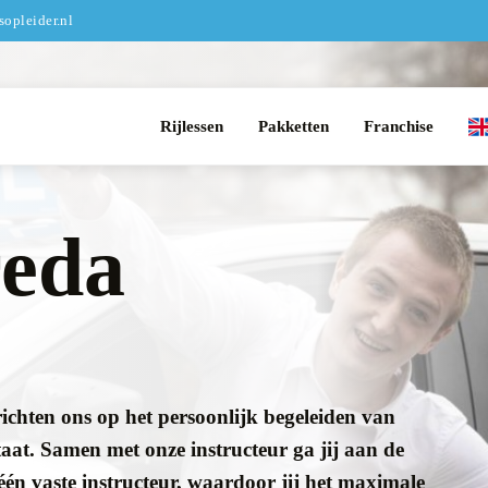
opleider.nl
Rijlessen
Pakketten
Franchise
reda
richten ons op het persoonlijk begeleiden van
taat. Samen met onze instructeur ga jij aan de
 één vaste instructeur, waardoor jij het maximale