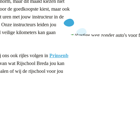
enorm, maar dit maakt kiezen niet
 voor de goedkoopste kiest, maar ook
at uren met jouw instructeur in de
n. Onze instructeurs leiden jou
l veilige kilometers kan gaan
 ons ook rijles volgen in
Prinsenb
van wat Rijschool Breda jou kan
len of wij de rijschool voor jou