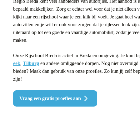
Regio Breda kent veel aanbieders van autorijles. Het aanbod is 
bepaald makkelijker. Zorg er echter wel voor dat je niet alleen
kijkt naar een rijschool waar je een klik bij voelt. Je gaat heel w
auto zitten en je wilt er ook voor zorgen dat je rijlessen leuk zij
uiteraard op tot een goede en vaardige automobilist, zodat je vee
maken.
Onze Rijschool Breda is actief in Breda en omgeving. Je kunt bij
eek
,
Tilburg
en andere omliggende dorpen. Nog niet overtuigd 
bieden? Maak dan gebruik van onze proefles. Zo kun jij zelf bepa
zijn!
Vraag een gratis proefles aan