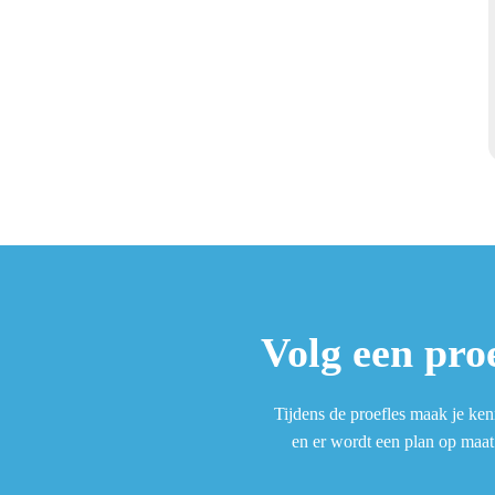
Volg een proe
Tijdens de proefles maak je kenn
en er wordt een plan op maat 