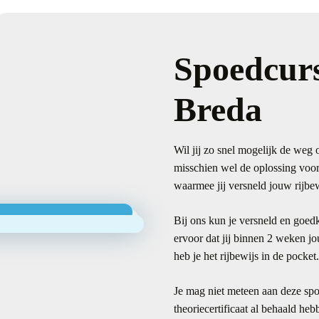
Spoedcurs
Breda
Wil jij zo snel mogelijk de weg 
misschien wel de oplossing voor
waarmee jij versneld jouw rijbew
Bij ons kun je versneld en goedk
ervoor dat jij binnen 2 weken jo
heb je het rijbewijs in de pocket.
Je mag niet meteen aan deze spo
theoriecertificaat al behaald h